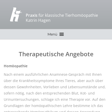
Praxis
für klassische Tierhomöopathie
Katrin Hagen
Zum
Menü
Inhalt
springen
Therapeutische Angebote
Homöopathie
Nach einem ausführlichen Anamnese-Gespräch mit Ihnen
über die Krankheitssymptome Ihres Tieres, aber auch über
dessen Gewohnheiten, Vorlieben und Lebensumstände und,
sofern nötig, nach den entsprechenden Blut, Kot- und
Urinuntersuchungen, schlage ich eine Therapie vor. Auf den
Grundlagen der homöopathischen Lehre bestimme ich das
entsprechende Homöopathikum und dessen Anwendung.