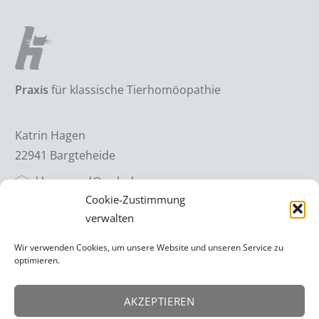
Praxis
für klassische Tierhomöopathie
Katrin Hagen
22941 Bargteheide
khagen.od@web.de
Cookie-Zustimmung
verwalten
Termine nach Vereinbarung:
Wir verwenden Cookies, um unsere Website und unseren Service zu
optimieren.
0179 / 393 13 16
AKZEPTIEREN