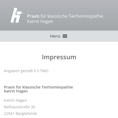
Praxis
für klassische Tierhomöopathie
Katrin Hagen
Zum
Menü
Inhalt
springen
Impressum
Angaben gemäß § 5 TMG:
Praxis für klassische Tierhomöopathie
Katrin Hagen
Katrin Hagen
Rathausstraße 30
22941 Bargteheide